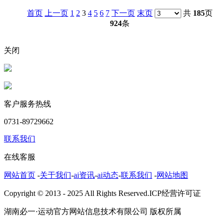
首页
上一页
1
2
3
4
5
6
7
下一页
末页
共
185
页
924
条
关闭
客户服务热线
0731-89729662
联系我们
在线客服
网站首页
-
关于我们
-
ai资讯
-
ai动态
-
联系我们
-
网站地图
Copyright © 2013 - 2025 All Rights Reserved.ICP经营许可证
湖南必一·运动官方网站信息技术有限公司 版权所属