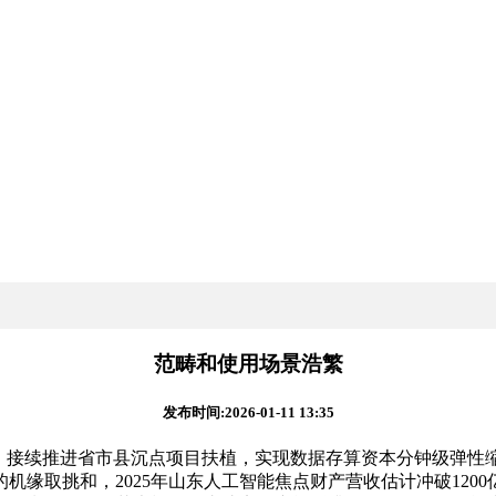
范畴和使用场景浩繁
发布时间:2026-01-11 13:35
接续推进省市县沉点项目扶植，实现数据存算资本分钟级弹性缩
机缘取挑和，2025年山东人工智能焦点财产营收估计冲破120