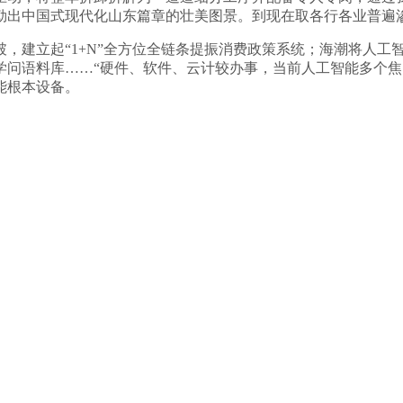
勒出中国式现代化山东篇章的壮美图景。到现在取各行各业普遍
建立起“1+N”全方位全链条提振消费政策系统；海潮将人工
学问语料库……“硬件、软件、云计较办事，当前人工智能多个
能根本设备。