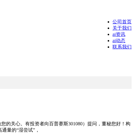
公司首页
关于我们
ai资讯
ai动态
联系我们
的关心。有投资者向百普赛斯301080）提问，董秘您好！构
通量的“湿尝试”，