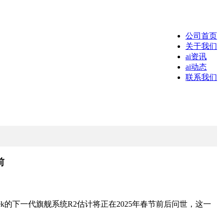
公司首页
关于我们
ai资讯
ai动态
联系我们
前
的下一代旗舰系统R2估计将正在2025年春节前后问世，这一