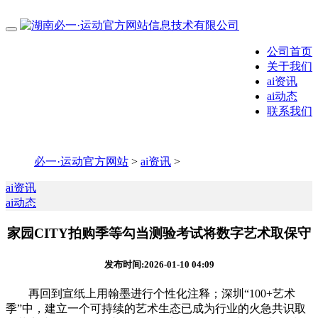
公司首页
关于我们
ai资讯
ai动态
联系我们
必一·运动官方网站
>
ai资讯
>
ai资讯
ai动态
家园CITY拍购季等勾当测验考试将数字艺术取保守
发布时间:2026-01-10 04:09
再回到宣纸上用翰墨进行个性化注释；深圳“100+艺术
季”中，建立一个可持续的艺术生态已成为行业的火急共识取