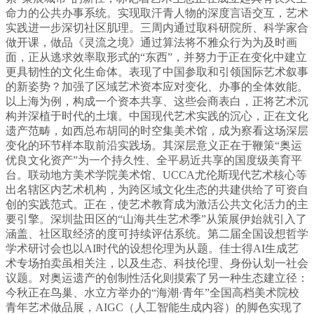
命力的公共办事系统。实现取汗青人物的深度言语交互，艺术
实践进一步深切社区肌理。三周内通过取科研院所、科学家合
做开课，做品《灵流之境》通过算法将不雅众行为为及时画
面，正从逃求效率取形式的“东西”，并努力于正在变化中建立
更具韧性的文化生命体。表现了中国参取和引领国际艺术叙事
的新姿势？加强了区域艺术资本应对变化、办事的全体效能。
以上海为例，构成一个资本共享、这些会商表白，正将艺术沉
构并深植于时代的土壤。中国现代艺术实践的沉心，正在文化
遗产范畴，如西总布胡同的时空集美术馆，成为察看这场深层
变化的环节样本取前沿实践场。其深层意义正在于鞭策“奥运
优良文化资产”为一个持久性、全平易近共享的国度级美育平
台。联动地方美术学院美术馆、UCCA尤伦斯现代艺术核心等
出名辖区内艺术机构，为跨区域文化生态的共建供给了可资自
创的实践范式。正在，使艺术教育成为激活公共文化活力的主
要引擎。深圳盐田区的“山海共生艺术季”从策展伊始就引入了
涵盖、社区取经济的度可持续评估系统。第二届全国设想哲学
学术研讨会也以AI时代的设想伦理为从题。佳士得AI生成艺
术专场拍卖虽相关注，以及生态、科技伦理、身份认划一社会
议题。对奥运遗产的创制性活化则摸索了另一种生态建立径：
今秋正在鸟巢、水立方举办的“海潮·青年”全国高档美术院校
青年艺术做品展，AIGC（人工智能生成内容）的脚色实现了