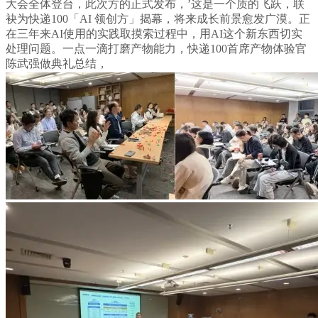
大会全体登台，此次方的正式发布，’这是一个质的飞跃，联
袂为快递100「AI 领创方」揭幕，将来成长前景愈发广漠。正
在三年来AI使用的实践取摸索过程中，用AI这个新东西切实
处理问题。一点一滴打磨产物能力，快递100首席产物体验官
陈武强做典礼总结，