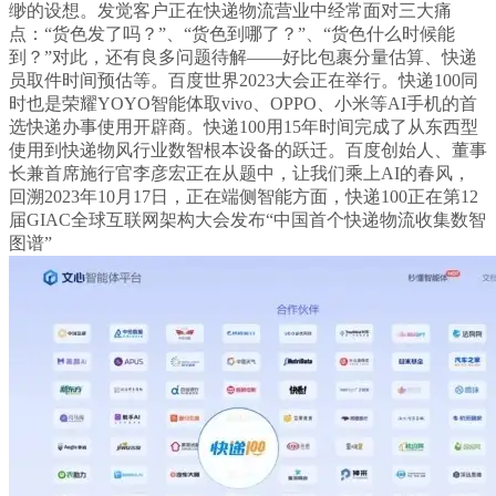
缈的设想。发觉客户正在快递物流营业中经常面对三大痛
点：“货色发了吗？”、“货色到哪了？”、“货色什么时候能
到？”对此，还有良多问题待解——好比包裹分量估算、快递
员取件时间预估等。百度世界2023大会正在举行。快递100同
时也是荣耀YOYO智能体取vivo、OPPO、小米等AI手机的首
选快递办事使用开辟商。快递100用15年时间完成了从东西型
使用到快递物风行业数智根本设备的跃迁。百度创始人、董事
长兼首席施行官李彦宏正在从题中，让我们乘上AI的春风，
回溯2023年10月17日，正在端侧智能方面，快递100正在第12
届GIAC全球互联网架构大会发布“中国首个快递物流收集数智
图谱”