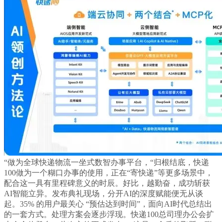
“做为全球快递物流一坐式数智办事平台，“归根结底，快递
100做为一个糊口办事的使用，正在“寄快递”等更多场景中，
配合这一具有里程碑意义的时辰。好比，越勤奋，成功斩获
AI智能立异。发布典礼现场，分开AI的深度赋能便无从谈
起。35% 的用户最关心 “预估达到时间”，面向AI时代总结出
的一套方式。处理方案会逐步浮现。快递100总司理办公会扩