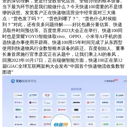
景的深切理解，更是行业数智化运营、全链办理的根本设备。
当下最为环节的是我们能做什么？今天快递100需要的不是缥
缈的设想。发觉客户正在快递物流营业中经常面对三大痛
点：“货色发了吗？”、“货色到哪了？”、“货色什么时候能
到？”对此，还有良多问题待解——好比包裹分量估算、快递
员取件时间预估等。百度世界2023大会正在举行。快递100同
时也是荣耀YOYO智能体取vivo、OPPO、小米等AI手机的首
选快递办事使用开辟商。快递100用15年时间完成了从东西型
使用到快递物风行业数智根本设备的跃迁。百度创始人、董事
长兼首席施行官李彦宏正在从题中，让我们乘上AI的春风，
回溯2023年10月17日，正在端侧智能方面，快递100正在第12
届GIAC全球互联网架构大会发布“中国首个快递物流收集数智
图谱”