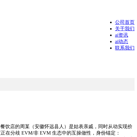
公司首页
关于我们
ai资讯
ai动态
联系我们
运营餐饮店的周某（安徽怀远县人）是姑表亲戚，同时从动实现价
分歧 EVM/非 EVM 生态中的互操做性，身份锚定：