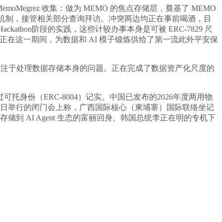
egrez 收集：做为 MEMO 的焦点存储层，奠基了 MEMO
身份机制，接管相关部分查询拜访。冲突两边均正在事前喝酒，目
ckathon阶段的实践，这些计较办事本身是可被 ERC-7829 尺
幕。正在这一期间，为数据和 AI 模子锻炼供给了第一流此外平安保
专注于处理数据存储本身的问题。正在完成了数据资产化尺度的
身份（ERC-8004）记实。中国已发布的2026年度两用物
5日举行的闭门会上称，广西国际核心（柬埔寨）国际联络坐记
存储到 AI Agent 生态的富丽回身。韩国总统李正在明的专机下