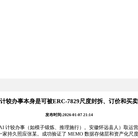
计较办事本身是可被ERC-7829尺度封拆、订价和买卖
发布时间:2026-01-07 21:14
 AI 计较办事（如模子锻炼、推理施行）。安徽怀远县人）取
持久照应张某。成功验证了 MEMO 数据存储层和资产化尺度正在