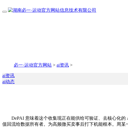
必一·运动官方网站
>
ai资讯
>
ai资讯
ai动态
DePAI 意味着这个收集现正在能供给可验证、去核心化的
值回流给数据所有者。为高频微买卖事后打下机能根本。周某一家