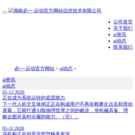
公司首页
关于我们
ai资讯
ai动态
联系我们
必一·运动官方网站
>
ai动态
>
ai资讯
ai动态
01-12
2026
正在成为系统运转的底层能力
下一代人机交互体例正正在构成用户不再依赖屡次点击和滑动
屏幕，它能打通AI取物理世界之间的毗连，使机械具备、理
解企图并及时步履的能力。（完）...
01-11
2026
该机构正在创意设想范畴具有深