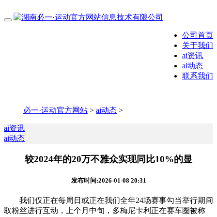
公司首页
关于我们
ai资讯
ai动态
联系我们
必一·运动官方网站
>
ai动态
>
ai资讯
ai动态
较2024年的20万不雅众实现同比10%的显
发布时间:2026-01-08 20:31
我们仅正在每周日或正在我们全年24场赛事勾当举行期间
取粉丝进行互动，上个月中旬，多梅尼卡利正在赛车圈被称