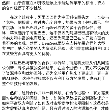
然而，由于百度在AI开发进展上未能达到苹果的标准，双方
的合作经历了不少挑战。
在这个过程中，阿里巴巴作为中国科技巨头之一，也参与
了竞争。据报道，在过去几个月中，苹果考虑了包括腾讯、字
节跳动、阿里巴巴以及DeepSeek在内的多个合作伙伴。最
终，苹果选择了阿里巴巴。这不仅因为阿里巴巴拥有强大的技
术实力和丰富的电商经验，还因为阿里巴巴在AI开发方面有
着不俗的表现。然而，DeepSeek团队在支持苹果这样的大型
客户时，缺乏必要的人力资源和经验。这可能意味着阿里巴巴
在某些方面具有更大的优势。
阿里巴巴与苹果的合作并非偶然，而是科技巨头们共同追
求创新、寻求共赢的必然结果。在这个过程中，双方不仅实现
了资源共享和优势互补，还为全球用户带来了更先进、更丰富
的AI服务。这种合作模式不仅有利于双方的发展，也有利于
整个科技行业的发展。
然而，这种合作并非一帆风顺。在合作过程中，双方需要
面对各种挑战和问题。例如，如何确保数据安全和隐私保护？
如何平衡双方利益？如何应对市场竞争和法规限制？这些都是
双方需要认真考虑的问题。只有通过深入的沟通和合作，才能