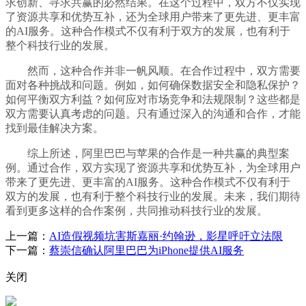
求创新、寻求共赢的必然结果。在这个过程中，双方不仅实现
了资源共享和优势互补，还为全球用户带来了更先进、更丰富
的AI服务。这种合作模式不仅有利于双方的发展，也有利于
整个科技行业的发展。
然而，这种合作并非一帆风顺。在合作过程中，双方需要
面对各种挑战和问题。例如，如何确保数据安全和隐私保护？
如何平衡双方利益？如何应对市场竞争和法规限制？这些都是
双方需要认真考虑的问题。只有通过深入的沟通和合作，才能
找到最佳解决方案。
综上所述，阿里巴巴与苹果的合作是一种共赢的典型案
例。通过合作，双方实现了资源共享和优势互补，为全球用户
带来了更先进、更丰富的AI服务。这种合作模式不仅有利于
双方的发展，也有利于整个科技行业的发展。未来，我们期待
看到更多这样的合作案例，共同推动科技行业的发展。
上一篇：
AI造假视频坑害斯嘉丽·约翰逊，影星呼吁立法限
下一篇：
蔡崇信确认阿里巴巴为iPhone提供AI服务
关闭