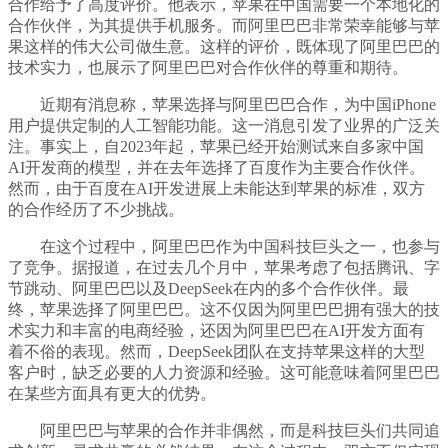
合作给予了高度评价。他表示，苹果在中国需要一个本地化的
合作伙伴，为其提供手机服务。而阿里巴巴非常荣幸能够与苹
果这样的伟大公司做生意。这样的评价，既体现了阿里巴巴的
技术实力，也展示了阿里巴巴对合作伙伴的尊重和期待。
近期有消息称，苹果选择与阿里巴巴合作，为中国iPhone
用户提供定制的人工智能功能。这一消息引发了业界的广泛关
注。事实上，自2023年起，苹果已经开始测试来自多家中国
AI开发商的模型，并在去年选择了百度作为主要合作伙伴。
然而，由于百度在AI开发进展上未能达到苹果的标准，双方
的合作经历了不少挑战。
在这个过程中，阿里巴巴作为中国科技巨头之一，也参与
了竞争。据报道，在过去几个月中，苹果考虑了包括腾讯、字
节跳动、阿里巴巴以及DeepSeek在内的多个合作伙伴。最
终，苹果选择了阿里巴巴。这不仅因为阿里巴巴拥有强大的技
术实力和丰富的电商经验，还因为阿里巴巴在AI开发方面有
着不俗的表现。然而，DeepSeek团队在支持苹果这样的大型
客户时，缺乏必要的人力资源和经验。这可能意味着阿里巴巴
在某些方面具有更大的优势。
阿里巴巴与苹果的合作并非偶然，而是科技巨头们共同追