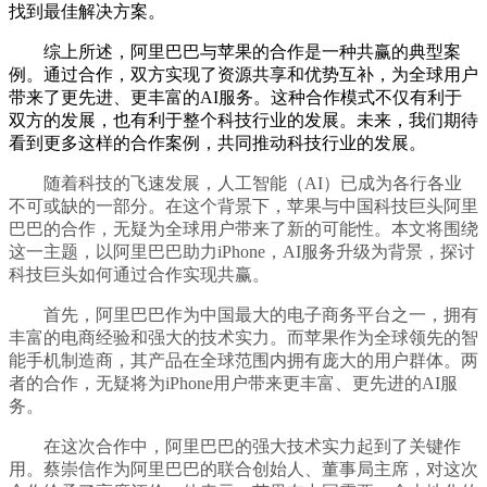
找到最佳解决方案。
综上所述，阿里巴巴与苹果的合作是一种共赢的典型案
例。通过合作，双方实现了资源共享和优势互补，为全球用户
带来了更先进、更丰富的AI服务。这种合作模式不仅有利于
双方的发展，也有利于整个科技行业的发展。未来，我们期待
看到更多这样的合作案例，共同推动科技行业的发展。
随着科技的飞速发展，人工智能（AI）已成为各行各业
不可或缺的一部分。在这个背景下，苹果与中国科技巨头阿里
巴巴的合作，无疑为全球用户带来了新的可能性。本文将围绕
这一主题，以阿里巴巴助力iPhone，AI服务升级为背景，探讨
科技巨头如何通过合作实现共赢。
首先，阿里巴巴作为中国最大的电子商务平台之一，拥有
丰富的电商经验和强大的技术实力。而苹果作为全球领先的智
能手机制造商，其产品在全球范围内拥有庞大的用户群体。两
者的合作，无疑将为iPhone用户带来更丰富、更先进的AI服
务。
在这次合作中，阿里巴巴的强大技术实力起到了关键作
用。蔡崇信作为阿里巴巴的联合创始人、董事局主席，对这次