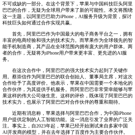
不可或缺的一部分。在这个背景下，苹果与中国科技巨头阿里
巴巴的合作，无疑为全球用户带来了新的可能性。本文将围绕
这一主题，以阿里巴巴助力iPhone，AI服务升级为背景，探讨
科技巨头如何通过合作实现共赢。
首先，阿里巴巴作为中国最大的电子商务平台之一，拥有
丰富的电商经验和强大的技术实力。而苹果作为全球领先的智
能手机制造商，其产品在全球范围内拥有庞大的用户群体。两
者的合作，无疑将为iPhone用户带来更丰富、更先进的AI服
务。
在这次合作中，阿里巴巴的强大技术实力起到了关键作
用。蔡崇信作为阿里巴巴的联合创始人、董事局主席，对这次
合作给予了高度评价。他表示，苹果在中国需要一个本地化的
合作伙伴，为其提供手机服务。而阿里巴巴非常荣幸能够与苹
果这样的伟大公司做生意。这样的评价，既体现了阿里巴巴的
技术实力，也展示了阿里巴巴对合作伙伴的尊重和期待。
近期有消息称，苹果选择与阿里巴巴合作，为中国iPhone
用户提供定制的人工智能功能。这一消息引发了业界的广泛关
注。事实上，自2023年起，苹果已经开始测试来自多家中国
AI开发商的模型，并在去年选择了百度作为主要合作伙伴。