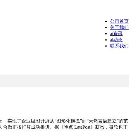
公司首页
关于我们
ai资讯
ai动态
联系我们
元，实现了企业级AI开辟从“图形化拖拽”到“天然言语建立”的范
合做正按打算成功推进。据《晚点 LatePost》获悉，微软也正