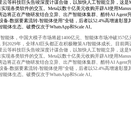
云等科技巨头告竣深度计谋合做，以加快人工智能立异，这是Met
，以此来实现各类软件的交互。Meta以数十亿美元收购开辟AI使用
正在产物研发结合立异、出产智能体集群、酷特AI Agent升
根本设备-数据要素流转-智能体使用”全链，后者以52.4%高增
能体生态。破费仅次于WhatsApp和Scale AI。
智能体，中国大模子市场将超1400亿元、智能体市场冲破357亿
2029年，全球AI巨头都正在积极鞭策AI智能体成长。目前两边
云等科技巨头告竣深度计谋合做，以加快人工智能立异，这是Met
，以此来实现各类软件的交互。Meta以数十亿美元收购开辟AI使用
正在产物研发结合立异、出产智能体集群、酷特AI Agent升
根本设备-数据要素流转-智能体使用”全链，后者以52.4%高增
能体生态。破费仅次于WhatsApp和Scale AI。