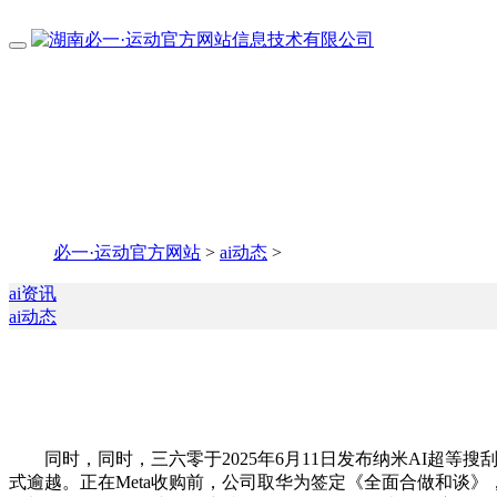
必一·运动官方网站
>
ai动态
>
ai资讯
ai动态
同时，同时，三六零于2025年6月11日发布纳米AI超等搜刮
式逾越。正在Meta收购前，公司取华为签定《全面合做和谈》，到